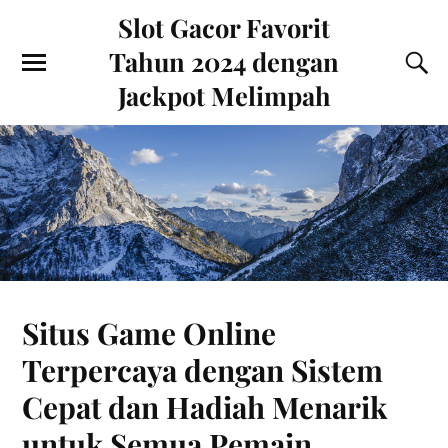
Slot Gacor Favorit
Tahun 2024 dengan
Jackpot Melimpah
Situs Game Online
Terpercaya dengan Sistem
Cepat dan Hadiah Menarik
untuk Semua Pemain