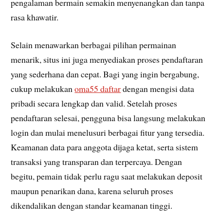
pengalaman bermain semakin menyenangkan dan tanpa
rasa khawatir.
Selain menawarkan berbagai pilihan permainan
menarik, situs ini juga menyediakan proses pendaftaran
yang sederhana dan cepat. Bagi yang ingin bergabung,
cukup melakukan
oma55 daftar
dengan mengisi data
pribadi secara lengkap dan valid. Setelah proses
pendaftaran selesai, pengguna bisa langsung melakukan
login dan mulai menelusuri berbagai fitur yang tersedia.
Keamanan data para anggota dijaga ketat, serta sistem
transaksi yang transparan dan terpercaya. Dengan
begitu, pemain tidak perlu ragu saat melakukan deposit
maupun penarikan dana, karena seluruh proses
dikendalikan dengan standar keamanan tinggi.