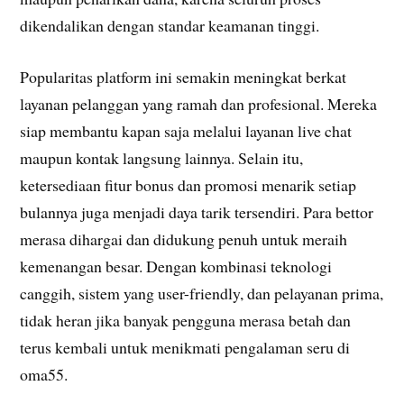
dikendalikan dengan standar keamanan tinggi.
Popularitas platform ini semakin meningkat berkat
layanan pelanggan yang ramah dan profesional. Mereka
siap membantu kapan saja melalui layanan live chat
maupun kontak langsung lainnya. Selain itu,
ketersediaan fitur bonus dan promosi menarik setiap
bulannya juga menjadi daya tarik tersendiri. Para bettor
merasa dihargai dan didukung penuh untuk meraih
kemenangan besar. Dengan kombinasi teknologi
canggih, sistem yang user-friendly, dan pelayanan prima,
tidak heran jika banyak pengguna merasa betah dan
terus kembali untuk menikmati pengalaman seru di
oma55.