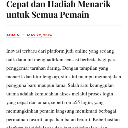
Cepat dan Hadiah Menarik
untuk Semua Pemain
ADMIN
MAY 22, 2026
Inovasi terbaru dari platform judi online yang sedang
naik daun ini menghadirkan sensasi berbeda bagi para
penggemar taruhan daring. Dengan tampilan yang
menarik dan fitur lengkap, situs ini mampu memanjakan
pengguna baru maupun lama. Salah satu keunggulan
utama adalah kemudahan akses melalui proses login
yang cepat dan aman, seperti oma55 login, yang
memungkinkan pemain langsung menikmati berbagai
permainan favorit tanpa hambatan berarti. Keberhasilan
platform ini tidak lepas dari inovasi teknologi dan