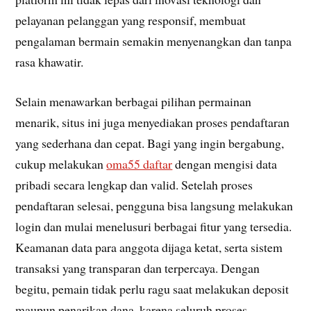
pelayanan pelanggan yang responsif, membuat
pengalaman bermain semakin menyenangkan dan tanpa
rasa khawatir.
Selain menawarkan berbagai pilihan permainan
menarik, situs ini juga menyediakan proses pendaftaran
yang sederhana dan cepat. Bagi yang ingin bergabung,
cukup melakukan
oma55 daftar
dengan mengisi data
pribadi secara lengkap dan valid. Setelah proses
pendaftaran selesai, pengguna bisa langsung melakukan
login dan mulai menelusuri berbagai fitur yang tersedia.
Keamanan data para anggota dijaga ketat, serta sistem
transaksi yang transparan dan terpercaya. Dengan
begitu, pemain tidak perlu ragu saat melakukan deposit
maupun penarikan dana, karena seluruh proses