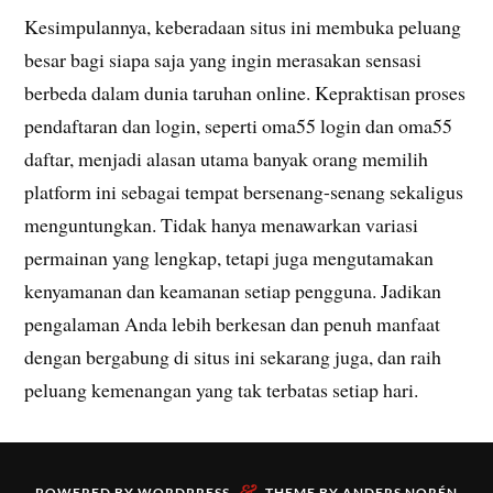
Kesimpulannya, keberadaan situs ini membuka peluang
besar bagi siapa saja yang ingin merasakan sensasi
berbeda dalam dunia taruhan online. Kepraktisan proses
pendaftaran dan login, seperti oma55 login dan oma55
daftar, menjadi alasan utama banyak orang memilih
platform ini sebagai tempat bersenang-senang sekaligus
menguntungkan. Tidak hanya menawarkan variasi
permainan yang lengkap, tetapi juga mengutamakan
kenyamanan dan keamanan setiap pengguna. Jadikan
pengalaman Anda lebih berkesan dan penuh manfaat
dengan bergabung di situs ini sekarang juga, dan raih
peluang kemenangan yang tak terbatas setiap hari.
&
POWERED BY
WORDPRESS
THEME BY
ANDERS NORÉN