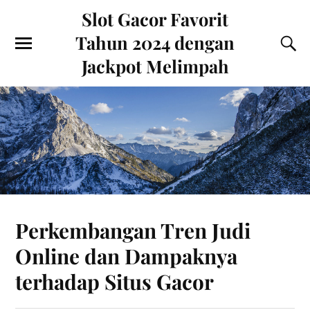
Slot Gacor Favorit
Tahun 2024 dengan
Jackpot Melimpah
Perkembangan Tren Judi
Online dan Dampaknya
terhadap Situs Gacor