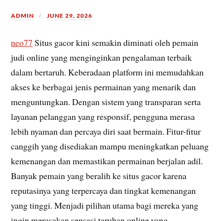
ADMIN
JUNE 29, 2026
neo77
Situs gacor kini semakin diminati oleh pemain
judi online yang menginginkan pengalaman terbaik
dalam bertaruh. Keberadaan platform ini memudahkan
akses ke berbagai jenis permainan yang menarik dan
menguntungkan. Dengan sistem yang transparan serta
layanan pelanggan yang responsif, pengguna merasa
lebih nyaman dan percaya diri saat bermain. Fitur-fitur
canggih yang disediakan mampu meningkatkan peluang
kemenangan dan memastikan permainan berjalan adil.
Banyak pemain yang beralih ke situs gacor karena
reputasinya yang terpercaya dan tingkat kemenangan
yang tinggi. Menjadi pilihan utama bagi mereka yang
ingin merasakan sensasi taruhan online yang