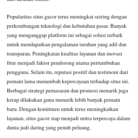
Popularitas situs gacor terus meningkat seiring dengan
perkembangan teknologi dan kebutuhan pasar. Banyak
yang menganggap platform ini sebagai solusi terbaik
untuk mendapatkan pengalaman taruhan yang adil dan
transparan. Peningkatan kualitas layanan dan inovasi
fitur menjadi faktor pendorong utama pertumbuhan
pengguna. Selain itu, reputasi positif dan testimoni dari
pemain lama menambah kepercayaan terhadap situs ini.
Berbagai strategi pemasaran dan promosi menarik juga
kerap dilakukan guna menarik lebih banyak pemain
baru. Dengan komitmen untuk terus meningkatkan
layanan, situs gacor siap menjadi mitra terpercaya dalam
dunia judi daring yang penuh peluang.