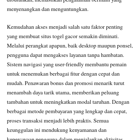
menyenangkan dan menguntungkan.
Kemudahan akses menjadi salah satu faktor penting
yang membuat situs togel gacor semakin diminati.
Melalui perangkat apapun, baik desktop maupun ponsel,
pengguna dapat mengakses layanan tanpa hambatan.
Sistem navigasi yang user-friendly membantu pemain
untuk menemukan berbagai fitur dengan cepat dan
mudah. Penawaran bonus dan promosi menarik turut
menambah daya tarik utama, memberikan peluang
tambahan untuk meningkatkan modal taruhan. Dengan
berbagai metode pembayaran yang lengkap dan cepat,
proses transaksi menjadi lebih praktis. Semua
keunggulan ini mendukung kenyamanan dan
kepercayaan pengguna dalam menjalankan aktivitas