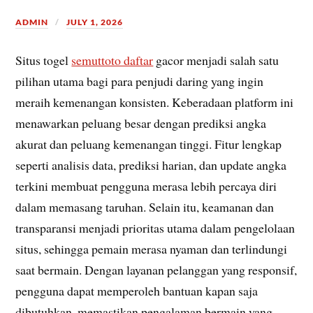
ADMIN
JULY 1, 2026
Situs togel
semuttoto daftar
gacor menjadi salah satu
pilihan utama bagi para penjudi daring yang ingin
meraih kemenangan konsisten. Keberadaan platform ini
menawarkan peluang besar dengan prediksi angka
akurat dan peluang kemenangan tinggi. Fitur lengkap
seperti analisis data, prediksi harian, dan update angka
terkini membuat pengguna merasa lebih percaya diri
dalam memasang taruhan. Selain itu, keamanan dan
transparansi menjadi prioritas utama dalam pengelolaan
situs, sehingga pemain merasa nyaman dan terlindungi
saat bermain. Dengan layanan pelanggan yang responsif,
pengguna dapat memperoleh bantuan kapan saja
dibutuhkan, memastikan pengalaman bermain yang