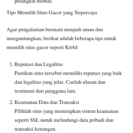
perangkat mobile.
Tips Memilih Situs Gacor yang Terpercaya
Agar pengalaman bermain menjadi aman dan
menguntungkan, berikut adalah beberapa tips untuk
memilih situs gacor seperti Kit4d:
Reputasi dan Legalitas
Pastikan situs tersebut memiliki reputasi yang baik
dan legalitas yang jelas. Carilah ulasan dan
testimoni dari pengguna lain.
Keamanan Data dan Transaksi
Pilihlah situs yang menerapkan sistem keamanan
seperti SSL untuk melindungi data pribadi dan
transaksi keuangan.