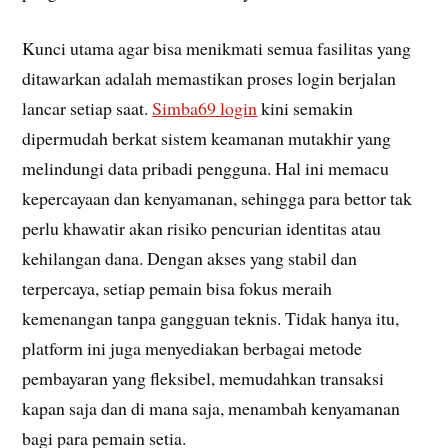
Kunci utama agar bisa menikmati semua fasilitas yang
ditawarkan adalah memastikan proses login berjalan
lancar setiap saat.
Simba69 login
kini semakin
dipermudah berkat sistem keamanan mutakhir yang
melindungi data pribadi pengguna. Hal ini memacu
kepercayaan dan kenyamanan, sehingga para bettor tak
perlu khawatir akan risiko pencurian identitas atau
kehilangan dana. Dengan akses yang stabil dan
terpercaya, setiap pemain bisa fokus meraih
kemenangan tanpa gangguan teknis. Tidak hanya itu,
platform ini juga menyediakan berbagai metode
pembayaran yang fleksibel, memudahkan transaksi
kapan saja dan di mana saja, menambah kenyamanan
bagi para pemain setia.