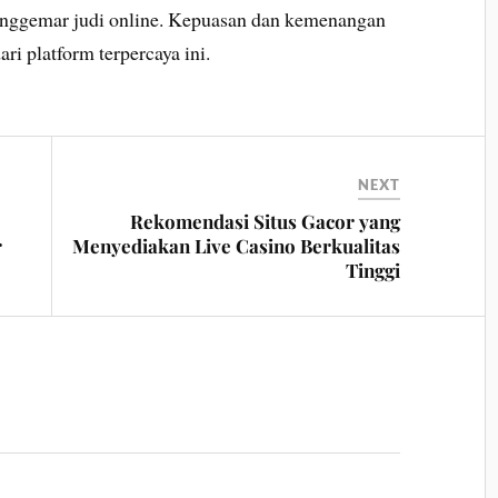
penggemar judi online. Kepuasan dan kemenangan
ri platform terpercaya ini.
NEXT
Rekomendasi Situs Gacor yang
r
Menyediakan Live Casino Berkualitas
Tinggi