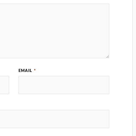
EMAIL
*