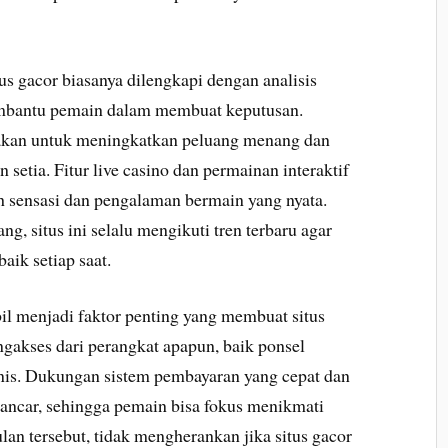
us gacor biasanya dilengkapi dengan analisis
membantu pemain dalam membuat keputusan.
akan untuk meningkatkan peluang menang dan
setia. Fitur live casino dan permainan interaktif
h sensasi dan pengalaman bermain yang nyata.
g, situs ini selalu mengikuti tren terbaru agar
ik setiap saat.
bil menjadi faktor penting yang membuat situs
gakses dari perangkat apapun, baik ponsel
nis. Dukungan sistem pembayaran yang cepat dan
lancar, sehingga pemain bisa fokus menikmati
an tersebut, tidak mengherankan jika situs gacor