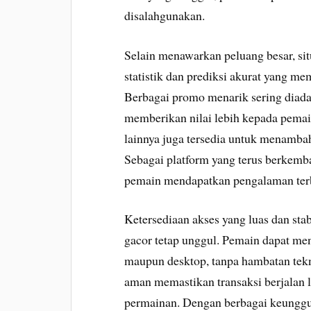
disalahgunakan.
Selain menawarkan peluang besar, sit
statistik dan prediksi akurat yang 
Berbagai promo menarik sering diad
memberikan nilai lebih kepada pemain 
lainnya juga tersedia untuk menamba
Sebagai platform yang terus berkemban
pemain mendapatkan pengalaman terba
Ketersediaan akses yang luas dan sta
gacor tetap unggul. Pemain dapat men
maupun desktop, tanpa hambatan tek
aman memastikan transaksi berjalan 
permainan. Dengan berbagai keunggul