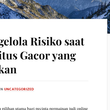
elola Risiko saat
itus Gacor yang
kan
IN
UNCATEGORIZED
 pilihan utama bagi pecinta permainan judi online