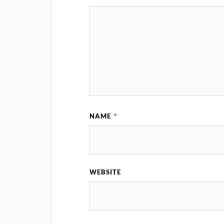
NAME
*
WEBSITE