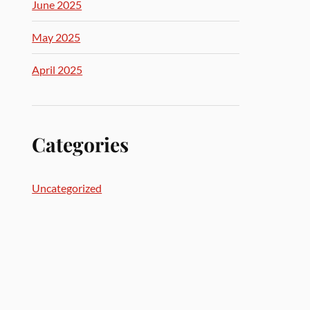
June 2025
May 2025
April 2025
Categories
Uncategorized