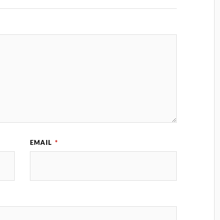
EMAIL
*