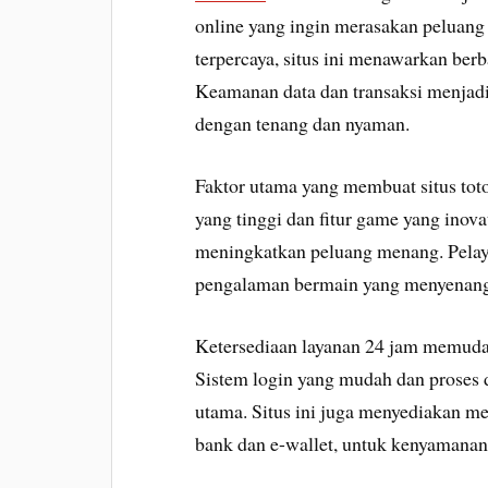
online yang ingin merasakan peluan
terpercaya, situs ini menawarkan berb
Keamanan data dan transaksi menjadi
dengan tenang dan nyaman.
Faktor utama yang membuat situs toto
yang tinggi dan fitur game yang inov
meningkatkan peluang menang. Pelay
pengalaman bermain yang menyenang
Ketersediaan layanan 24 jam memuda
Sistem login yang mudah dan proses 
utama. Situs ini juga menyediakan m
bank dan e-wallet, untuk kenyamana