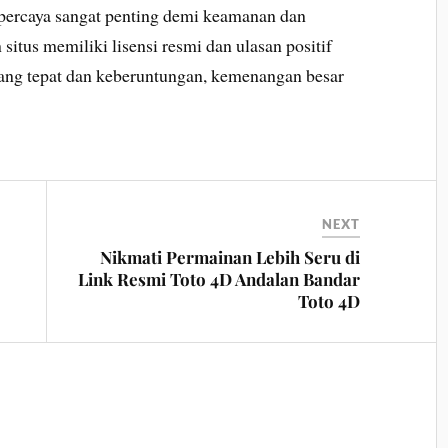
erpercaya sangat penting demi keamanan dan
itus memiliki lisensi resmi dan ulasan positif
 yang tepat dan keberuntungan, kemenangan besar
NEXT
Nikmati Permainan Lebih Seru di
Link Resmi Toto 4D Andalan Bandar
Toto 4D