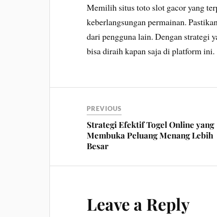
Memilih situs toto slot gacor yang t
keberlangsungan permainan. Pastikan s
dari pengguna lain. Dengan strategi
bisa diraih kapan saja di platform ini.
PREVIOUS
Strategi Efektif Togel Online yang
Membuka Peluang Menang Lebih
Besar
Leave a Reply