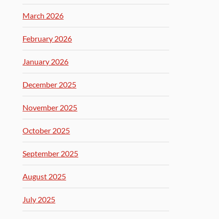
March 2026
February 2026
January 2026
December 2025
November 2025
October 2025
September 2025
August 2025
July 2025