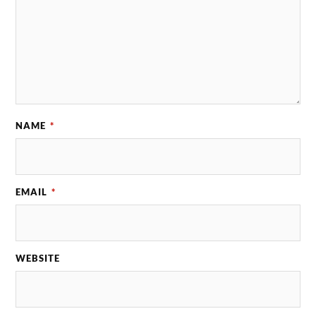
NAME
*
EMAIL
*
WEBSITE