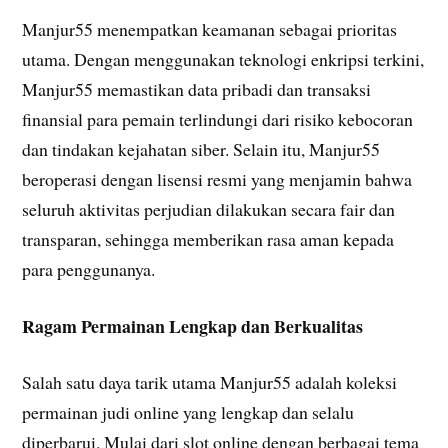
Manjur55 menempatkan keamanan sebagai prioritas
utama. Dengan menggunakan teknologi enkripsi terkini,
Manjur55 memastikan data pribadi dan transaksi
finansial para pemain terlindungi dari risiko kebocoran
dan tindakan kejahatan siber. Selain itu, Manjur55
beroperasi dengan lisensi resmi yang menjamin bahwa
seluruh aktivitas perjudian dilakukan secara fair dan
transparan, sehingga memberikan rasa aman kepada
para penggunanya.
Ragam Permainan Lengkap dan Berkualitas
Salah satu daya tarik utama Manjur55 adalah koleksi
permainan judi online yang lengkap dan selalu
diperbarui. Mulai dari slot online dengan berbagai tema