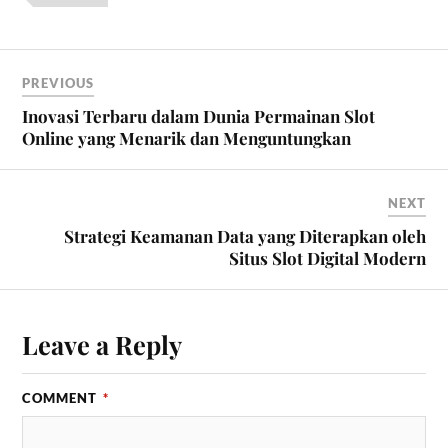
PREVIOUS
Inovasi Terbaru dalam Dunia Permainan Slot
Online yang Menarik dan Menguntungkan
NEXT
Strategi Keamanan Data yang Diterapkan oleh
Situs Slot Digital Modern
Leave a Reply
COMMENT
*