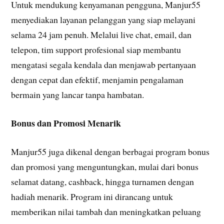
Untuk mendukung kenyamanan pengguna, Manjur55
menyediakan layanan pelanggan yang siap melayani
selama 24 jam penuh. Melalui live chat, email, dan
telepon, tim support profesional siap membantu
mengatasi segala kendala dan menjawab pertanyaan
dengan cepat dan efektif, menjamin pengalaman
bermain yang lancar tanpa hambatan.
Bonus dan Promosi Menarik
Manjur55 juga dikenal dengan berbagai program bonus
dan promosi yang menguntungkan, mulai dari bonus
selamat datang, cashback, hingga turnamen dengan
hadiah menarik. Program ini dirancang untuk
memberikan nilai tambah dan meningkatkan peluang