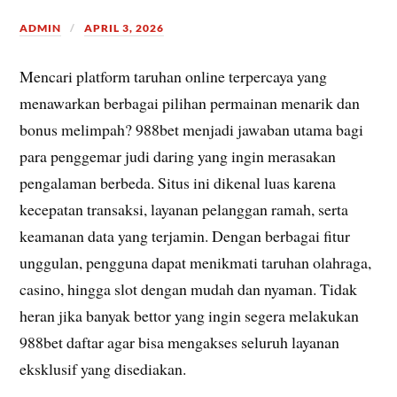
ADMIN
APRIL 3, 2026
Mencari platform taruhan online terpercaya yang
menawarkan berbagai pilihan permainan menarik dan
bonus melimpah? 988bet menjadi jawaban utama bagi
para penggemar judi daring yang ingin merasakan
pengalaman berbeda. Situs ini dikenal luas karena
kecepatan transaksi, layanan pelanggan ramah, serta
keamanan data yang terjamin. Dengan berbagai fitur
unggulan, pengguna dapat menikmati taruhan olahraga,
casino, hingga slot dengan mudah dan nyaman. Tidak
heran jika banyak bettor yang ingin segera melakukan
988bet daftar agar bisa mengakses seluruh layanan
eksklusif yang disediakan.