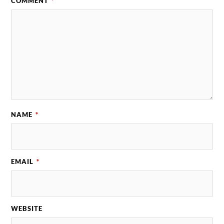
COMMENT
*
NAME
*
EMAIL
*
WEBSITE