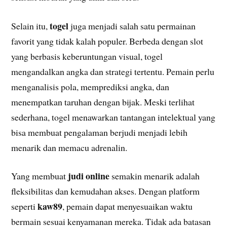
togel
Selain itu,
juga menjadi salah satu permainan
favorit yang tidak kalah populer. Berbeda dengan slot
yang berbasis keberuntungan visual, togel
mengandalkan angka dan strategi tertentu. Pemain perlu
menganalisis pola, memprediksi angka, dan
menempatkan taruhan dengan bijak. Meski terlihat
sederhana, togel menawarkan tantangan intelektual yang
bisa membuat pengalaman berjudi menjadi lebih
menarik dan memacu adrenalin.
judi online
Yang membuat
semakin menarik adalah
fleksibilitas dan kemudahan akses. Dengan platform
kaw89
seperti
, pemain dapat menyesuaikan waktu
bermain sesuai kenyamanan mereka. Tidak ada batasan