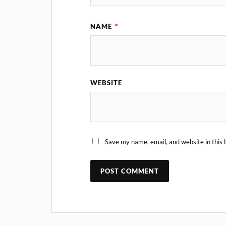
NAME
*
WEBSITE
Save my name, email, and website in this 