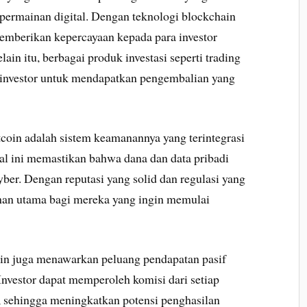
 permainan digital. Dengan teknologi blockchain
emberikan kepercayaan kepada para investor
n itu, berbagai produk investasi seperti trading
investor untuk mendapatkan pengembalian yang
coin adalah sistem keamanannya yang terintegrasi
al ini memastikan bahwa dana dan data pribadi
ber. Dengan reputasi yang solid dan regulasi yang
lihan utama bagi mereka yang ingin memulai
oin juga menawarkan peluang pendapatan pasif
. Investor dapat memperoleh komisi dari setiap
 sehingga meningkatkan potensi penghasilan