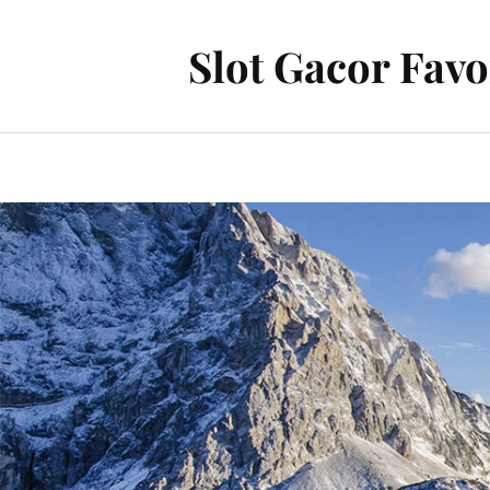
Slot Gacor Fav