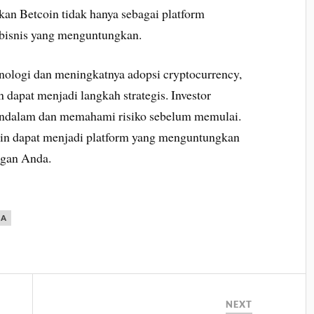
ikan Betcoin tidak hanya sebagai platform
g bisnis yang menguntungkan.
nologi dan meningkatnya adopsi cryptocurrency,
 dapat menjadi langkah strategis. Investor
endalam dan memahami risiko sebelum memulai.
oin dapat menjadi platform yang menguntungkan
ngan Anda.
IA
NEXT