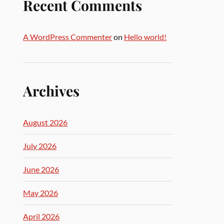
Recent Comments
A WordPress Commenter
on
Hello world!
Archives
August 2026
July 2026
June 2026
May 2026
April 2026