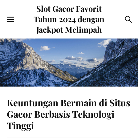
Slot Gacor Favorit
Tahun 2024 dengan
Jackpot Melimpah
Keuntungan Bermain di Situs
Gacor Berbasis Teknologi
Tinggi