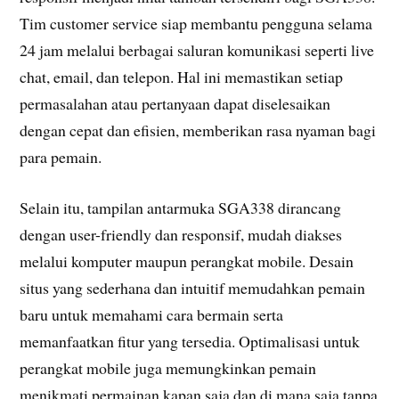
Tim customer service siap membantu pengguna selama
24 jam melalui berbagai saluran komunikasi seperti live
chat, email, dan telepon. Hal ini memastikan setiap
permasalahan atau pertanyaan dapat diselesaikan
dengan cepat dan efisien, memberikan rasa nyaman bagi
para pemain.
Selain itu, tampilan antarmuka SGA338 dirancang
dengan user-friendly dan responsif, mudah diakses
melalui komputer maupun perangkat mobile. Desain
situs yang sederhana dan intuitif memudahkan pemain
baru untuk memahami cara bermain serta
memanfaatkan fitur yang tersedia. Optimalisasi untuk
perangkat mobile juga memungkinkan pemain
menikmati permainan kapan saja dan di mana saja tanpa