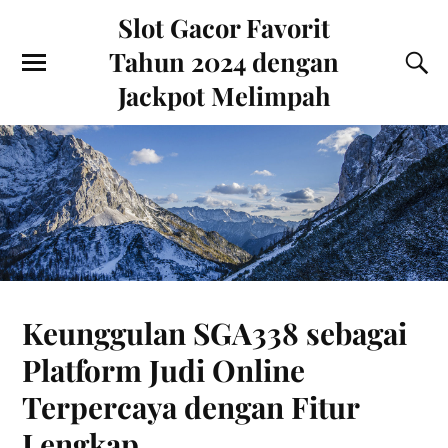
Slot Gacor Favorit
Tahun 2024 dengan
Jackpot Melimpah
Keunggulan SGA338 sebagai
Platform Judi Online
Terpercaya dengan Fitur
Lengkap