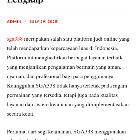
ADMIN
JULY 29, 2025
sga338
merupakan salah satu platform judi online yang
telah mendapatkan kepercayaan luas di Indonesia.
Platform ini menghadirkan berbagai layanan terbaik
yang menjanjikan pengalaman bermain yang aman,
nyaman, dan profesional bagi para penggunanya.
Keunggulan SGA338 tidak hanya terletak pada ragam
permainan yang tersedia, tetapi juga pada kualitas
layanan dan sistem keamanan yang diimplementasikan
secara ketat.
Pertama, dari segi keamanan, SGA338 menggunakan