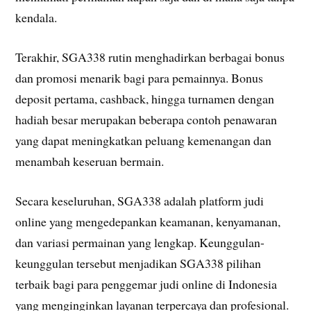
kendala.
Terakhir, SGA338 rutin menghadirkan berbagai bonus
dan promosi menarik bagi para pemainnya. Bonus
deposit pertama, cashback, hingga turnamen dengan
hadiah besar merupakan beberapa contoh penawaran
yang dapat meningkatkan peluang kemenangan dan
menambah keseruan bermain.
Secara keseluruhan, SGA338 adalah platform judi
online yang mengedepankan keamanan, kenyamanan,
dan variasi permainan yang lengkap. Keunggulan-
keunggulan tersebut menjadikan SGA338 pilihan
terbaik bagi para penggemar judi online di Indonesia
yang menginginkan layanan terpercaya dan profesional.