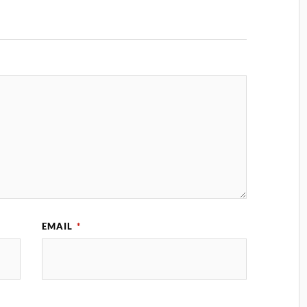
EMAIL
*