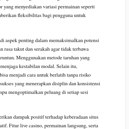
or yang menyediakan variasi permainan seperti
mberikan fleksibilitas bagi pengguna untuk
adi aspek penting dalam memaksimalkan potensi
n rasa takut dan serakah agar tidak terbawa
eruntun. Menggunakan metode taruhan yang
enjaga kestabilan modal. Selain itu,
sa menjadi cara untuk berlatih tanpa risiko
sukses yang menerapkan disiplin dan konsistensi
pu mengoptimalkan peluang di setiap sesi
ikan dampak positif terhadap keberadaan situs
if. Fitur live casino, permainan langsung, serta