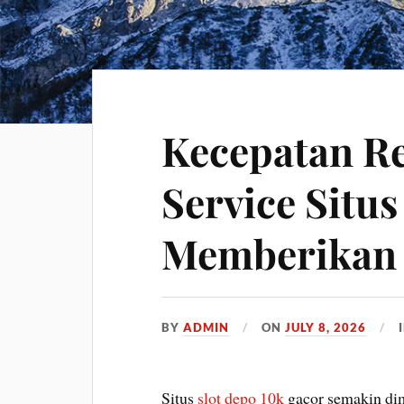
Kecepatan R
Service Situ
Memberikan
BY
ADMIN
ON
JULY 8, 2026
Situs
slot depo 10k
gacor semakin dimi