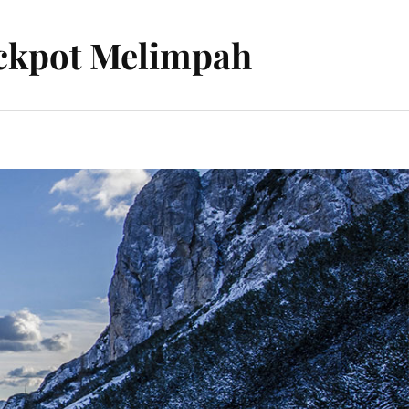
ackpot Melimpah