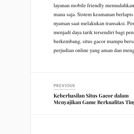
layanan mobile friendly memudahkan
mana saja. Sistem keamanan berlapis
nyaman saat melakukan transaksi. Pe
menjadi daya tarik tersendiri bagi pe
berkembang, situs gacor mampu bersa
perjudian online yang aman dan men
PREVIOUS
Keberhasilan Situs Gacor dalam
Menyajikan Game Berkualitas Tin