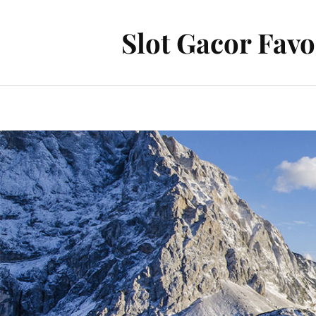
Slot Gacor Fav