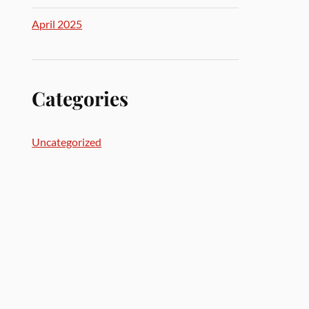
April 2025
Categories
Uncategorized