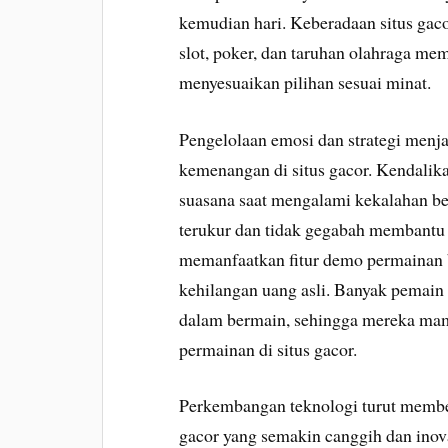
kemudian hari. Keberadaan situs gac
slot, poker, dan taruhan olahraga me
menyesuaikan pilihan sesuai minat.
Pengelolaan emosi dan strategi menj
kemenangan di situs gacor. Kendalika
suasana saat mengalami kekalahan b
terukur dan tidak gegabah membantu m
memanfaatkan fitur demo permainan bi
kehilangan uang asli. Banyak pemain 
dalam bermain, sehingga mereka mam
permainan di situs gacor.
Perkembangan teknologi turut member
gacor yang semakin canggih dan inovat