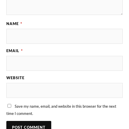
NAME
*
EMAIL
*
WEBSITE
Save my name, email, and website in this browser for the next
time I comment.