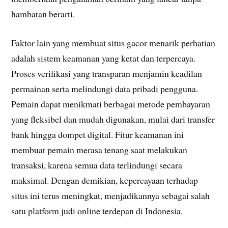
hambatan berarti.
Faktor lain yang membuat situs gacor menarik perhatian
adalah sistem keamanan yang ketat dan terpercaya.
Proses verifikasi yang transparan menjamin keadilan
permainan serta melindungi data pribadi pengguna.
Pemain dapat menikmati berbagai metode pembayaran
yang fleksibel dan mudah digunakan, mulai dari transfer
bank hingga dompet digital. Fitur keamanan ini
membuat pemain merasa tenang saat melakukan
transaksi, karena semua data terlindungi secara
maksimal. Dengan demikian, kepercayaan terhadap
situs ini terus meningkat, menjadikannya sebagai salah
satu platform judi online terdepan di Indonesia.