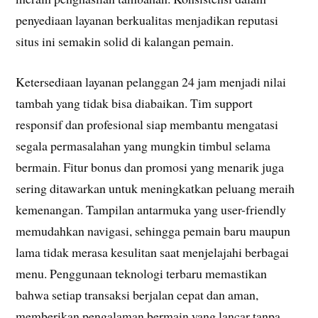
penyediaan layanan berkualitas menjadikan reputasi
situs ini semakin solid di kalangan pemain.
Ketersediaan layanan pelanggan 24 jam menjadi nilai
tambah yang tidak bisa diabaikan. Tim support
responsif dan profesional siap membantu mengatasi
segala permasalahan yang mungkin timbul selama
bermain. Fitur bonus dan promosi yang menarik juga
sering ditawarkan untuk meningkatkan peluang meraih
kemenangan. Tampilan antarmuka yang user-friendly
memudahkan navigasi, sehingga pemain baru maupun
lama tidak merasa kesulitan saat menjelajahi berbagai
menu. Penggunaan teknologi terbaru memastikan
bahwa setiap transaksi berjalan cepat dan aman,
memberikan pengalaman bermain yang lancar tanpa