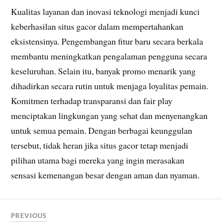
Kualitas layanan dan inovasi teknologi menjadi kunci
keberhasilan situs gacor dalam mempertahankan
eksistensinya. Pengembangan fitur baru secara berkala
membantu meningkatkan pengalaman pengguna secara
keseluruhan. Selain itu, banyak promo menarik yang
dihadirkan secara rutin untuk menjaga loyalitas pemain.
Komitmen terhadap transparansi dan fair play
menciptakan lingkungan yang sehat dan menyenangkan
untuk semua pemain. Dengan berbagai keunggulan
tersebut, tidak heran jika situs gacor tetap menjadi
pilihan utama bagi mereka yang ingin merasakan
sensasi kemenangan besar dengan aman dan nyaman.
PREVIOUS