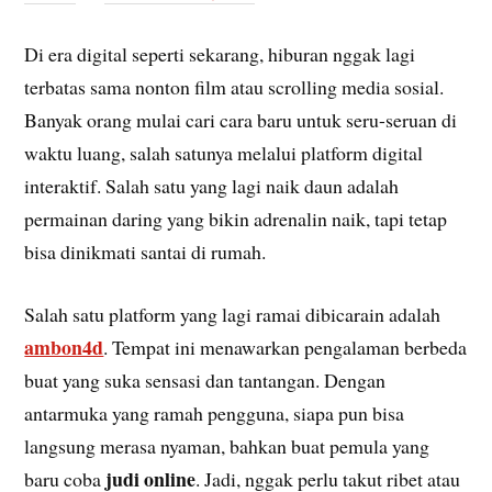
Di era digital seperti sekarang, hiburan nggak lagi
terbatas sama nonton film atau scrolling media sosial.
Banyak orang mulai cari cara baru untuk seru-seruan di
waktu luang, salah satunya melalui platform digital
interaktif. Salah satu yang lagi naik daun adalah
permainan daring yang bikin adrenalin naik, tapi tetap
bisa dinikmati santai di rumah.
Salah satu platform yang lagi ramai dibicarain adalah
ambon4d
. Tempat ini menawarkan pengalaman berbeda
buat yang suka sensasi dan tantangan. Dengan
antarmuka yang ramah pengguna, siapa pun bisa
langsung merasa nyaman, bahkan buat pemula yang
judi online
baru coba
. Jadi, nggak perlu takut ribet atau