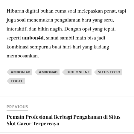
Hiburan digital bukan cuma soal melepaskan penat, tapi
juga soal menemukan pengalaman baru yang seru,
interaktif, dan bikin nagih. Dengan opsi yang tepat,
ambon4d
seperti
, santai sambil main bisa jadi
kombinasi sempurna buat hari-hari yang kadang
membosankan.
AMBON 4D
AMBON4D
JUDI ONLINE
SITUS TOTO
TOGEL
PREVIOUS
Pemain Profesional Berbagi Pengalaman di Situs
Slot Gacor Terpercaya