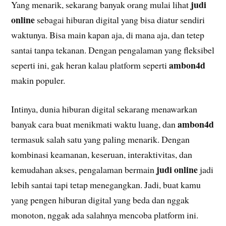
judi
Yang menarik, sekarang banyak orang mulai lihat
online
sebagai hiburan digital yang bisa diatur sendiri
waktunya. Bisa main kapan aja, di mana aja, dan tetep
santai tanpa tekanan. Dengan pengalaman yang fleksibel
ambon4d
seperti ini, gak heran kalau platform seperti
makin populer.
Intinya, dunia hiburan digital sekarang menawarkan
ambon4d
banyak cara buat menikmati waktu luang, dan
termasuk salah satu yang paling menarik. Dengan
kombinasi keamanan, keseruan, interaktivitas, dan
judi online
kemudahan akses, pengalaman bermain
jadi
lebih santai tapi tetap menegangkan. Jadi, buat kamu
yang pengen hiburan digital yang beda dan nggak
monoton, nggak ada salahnya mencoba platform ini.