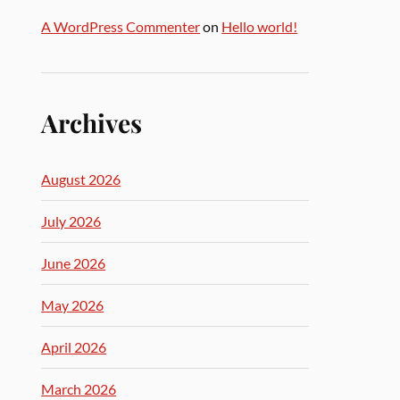
A WordPress Commenter
on
Hello world!
Archives
August 2026
July 2026
June 2026
May 2026
April 2026
March 2026