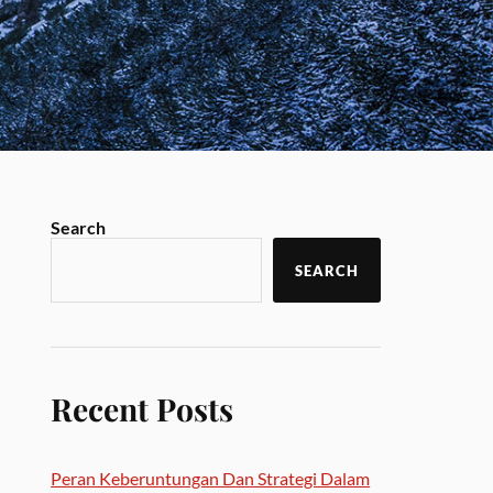
Search
SEARCH
Recent Posts
Peran Keberuntungan Dan Strategi Dalam