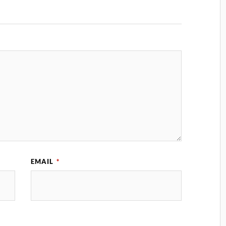
EMAIL
*