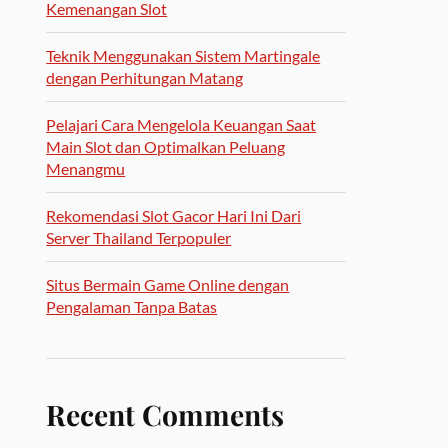
Kemenangan Slot
Teknik Menggunakan Sistem Martingale
dengan Perhitungan Matang
Pelajari Cara Mengelola Keuangan Saat
Main Slot dan Optimalkan Peluang
Menangmu
Rekomendasi Slot Gacor Hari Ini Dari
Server Thailand Terpopuler
Situs Bermain Game Online dengan
Pengalaman Tanpa Batas
Recent Comments