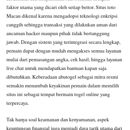
faktor utama yang dicari oleh setiap bettor. Situs toto
Macau dikenal karena mengadopsi teknologi enkripsi
canggih sehingga transaksi yang dilakukan aman dari
ancaman hacker maupun pihak tidak bertanggung
jawab. Dengan sistem yang terintegrasi secara lengkap,
pemain dapat dengan mudah mengakses semua layanan
mulai dari pemasangan angka, cek hasil, hingga layanan
live chat untuk mendapatkan bantuan kapan saja
dibutuhkan. Keberadaan abutogel sebagai mitra resmi
semakin menambah keyakinan pemain dalam memilih
situs ini sebagai tempat bermain togel online yang
terpercaya.
Tak hanya soal keamanan dan kenyamanan, aspek
keuntungan finansial juga menjadi daya tarik utama dari