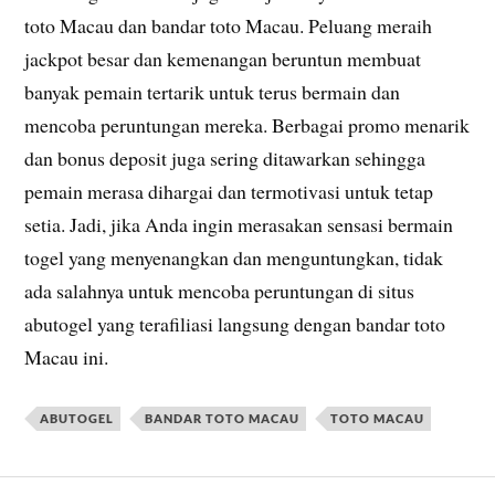
toto Macau dan bandar toto Macau. Peluang meraih
jackpot besar dan kemenangan beruntun membuat
banyak pemain tertarik untuk terus bermain dan
mencoba peruntungan mereka. Berbagai promo menarik
dan bonus deposit juga sering ditawarkan sehingga
pemain merasa dihargai dan termotivasi untuk tetap
setia. Jadi, jika Anda ingin merasakan sensasi bermain
togel yang menyenangkan dan menguntungkan, tidak
ada salahnya untuk mencoba peruntungan di situs
abutogel yang terafiliasi langsung dengan bandar toto
Macau ini.
ABUTOGEL
BANDAR TOTO MACAU
TOTO MACAU