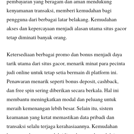
pembayaran yang beragam dan aman mendukung
kenyamanan transaksi, memberi kemudahan bagi
pengguna dari berbagai latar belakang. Kemudahan
akses dan kepercayaan menjadi alasan utama situs gacor
tetap diminati banyak orang.
Ketersediaan berbagai promo dan bonus menjadi daya
tarik utama dari situs gacor, menarik minat para pecinta
judi online untuk tetap setia bermain di platform ini.
Penawaran menarik seperti bonus deposit, cashback,
dan free spin sering diberikan secara berkala. Hal ini
membantu meningkatkan modal dan peluang untuk
meraih kemenangan lebih besar. Selain itu, sistem
keamanan yang ketat memastikan data pribadi dan
transaksi selalu terjaga kerahasiaannya. Kemudahan