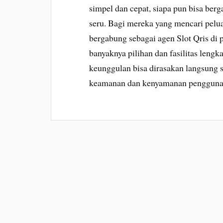
simpel dan cepat, siapa pun bisa be
seru. Bagi mereka yang mencari pelu
bergabung sebagai agen Slot Qris di 
banyaknya pilihan dan fasilitas le
keunggulan bisa dirasakan langsung s
keamanan dan kenyamanan pengguna