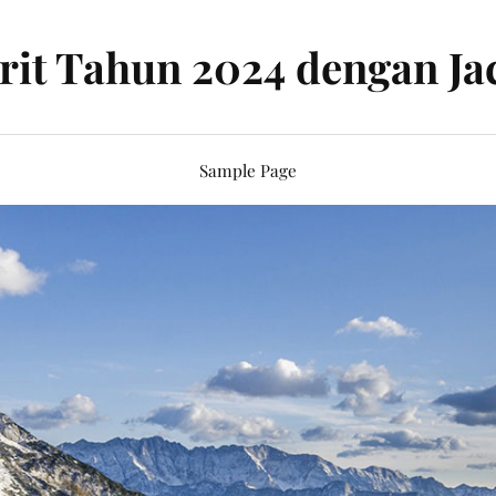
orit Tahun 2024 dengan J
Sample Page