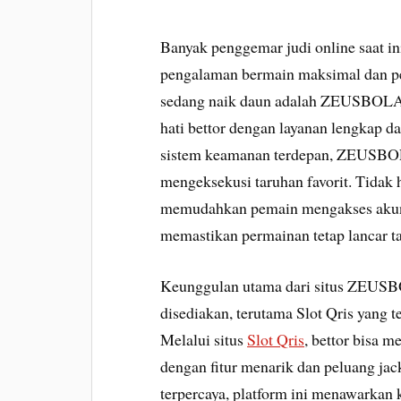
Banyak penggemar judi online saat i
pengalaman bermain maksimal dan pe
sedang naik daun adalah ZEUSBOLA,
hati bettor dengan layanan lengkap da
sistem keamanan terdepan, ZEUSB
mengeksekusi taruhan favorit. Tida
memudahkan pemain mengakses akun 
memastikan permainan tetap lancar t
Keunggulan utama dari situs ZEUSBO
disediakan, terutama Slot Qris yang t
Melalui situs
Slot Qris
, bettor bisa 
dengan fitur menarik dan peluang jac
terpercaya, platform ini menawarkan 