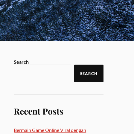
Search
SEARCH
Recent Posts
Bermain Game Online Viral dengan