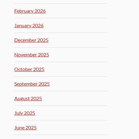
February 2026
January 2026
December 2025
November 2025
October 2025
September 2025
August 2025
July 2025
June 2025