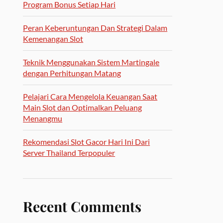
Program Bonus Setiap Hari
Peran Keberuntungan Dan Strategi Dalam
Kemenangan Slot
Teknik Menggunakan Sistem Martingale
dengan Perhitungan Matang
Pelajari Cara Mengelola Keuangan Saat
Main Slot dan Optimalkan Peluang
Menangmu
Rekomendasi Slot Gacor Hari Ini Dari
Server Thailand Terpopuler
Recent Comments