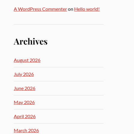
A WordPress Commenter
on
Hello world!
Archives
August 2026
July 2026
June 2026
May 2026
April 2026
March 2026