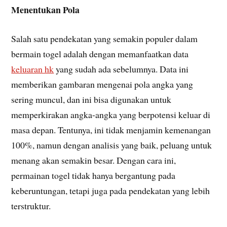
Menentukan Pola
Salah satu pendekatan yang semakin populer dalam
bermain togel adalah dengan memanfaatkan data
keluaran hk
yang sudah ada sebelumnya. Data ini
memberikan gambaran mengenai pola angka yang
sering muncul, dan ini bisa digunakan untuk
memperkirakan angka-angka yang berpotensi keluar di
masa depan. Tentunya, ini tidak menjamin kemenangan
100%, namun dengan analisis yang baik, peluang untuk
menang akan semakin besar. Dengan cara ini,
permainan togel tidak hanya bergantung pada
keberuntungan, tetapi juga pada pendekatan yang lebih
terstruktur.