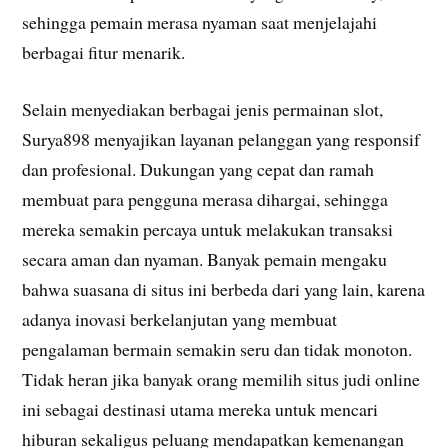
sehingga pemain merasa nyaman saat menjelajahi
berbagai fitur menarik.
Selain menyediakan berbagai jenis permainan slot,
Surya898 menyajikan layanan pelanggan yang responsif
dan profesional. Dukungan yang cepat dan ramah
membuat para pengguna merasa dihargai, sehingga
mereka semakin percaya untuk melakukan transaksi
secara aman dan nyaman. Banyak pemain mengaku
bahwa suasana di situs ini berbeda dari yang lain, karena
adanya inovasi berkelanjutan yang membuat
pengalaman bermain semakin seru dan tidak monoton.
Tidak heran jika banyak orang memilih situs judi online
ini sebagai destinasi utama mereka untuk mencari
hiburan sekaligus peluang mendapatkan kemenangan