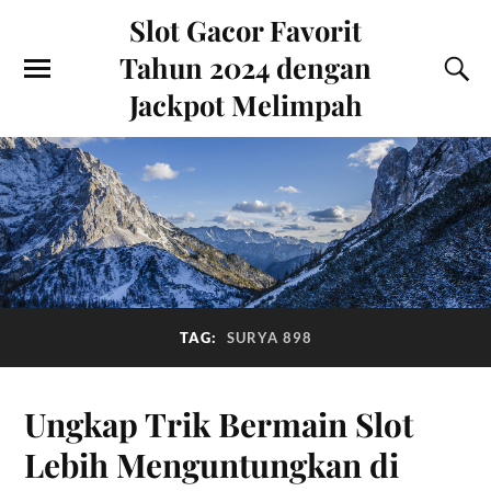
Slot Gacor Favorit
Tahun 2024 dengan
Jackpot Melimpah
TAG:
SURYA 898
Ungkap Trik Bermain Slot
Lebih Menguntungkan di