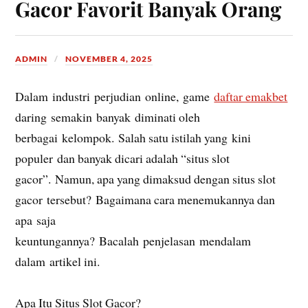
Gacor Favorit Banyak Orang
ADMIN
NOVEMBER 4, 2025
Dalam industri perjudian online, game
daftar emakbet
daring semakin banyak diminati oleh
berbagai kelompok. Salah satu istilah yang kini
populer dan banyak dicari adalah “situs slot
gacor”. Namun, apa yang dimaksud dengan situs slot
gacor tersebut? Bagaimana cara menemukannya dan
apa saja
keuntungannya? Bacalah penjelasan mendalam
dalam artikel ini.
Apa Itu Situs Slot Gacor?