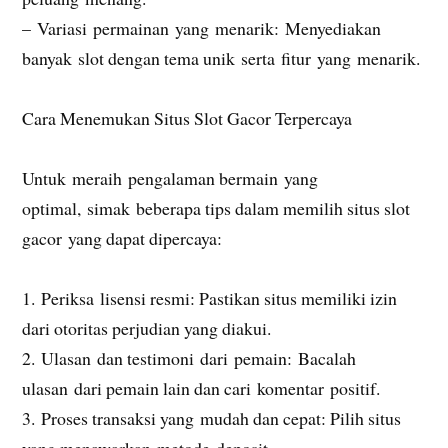
– Variasi permainan yang menarik: Menyediakan
banyak slot dengan tema unik serta fitur yang menarik.
Cara Menemukan Situs Slot Gacor Terpercaya
Untuk meraih pengalaman bermain yang
optimal, simak beberapa tips dalam memilih situs slot
gacor yang dapat dipercaya:
1. Periksa lisensi resmi: Pastikan situs memiliki izin
dari otoritas perjudian yang diakui.
2. Ulasan dan testimoni dari pemain: Bacalah
ulasan dari pemain lain dan cari komentar positif.
3. Proses transaksi yang mudah dan cepat: Pilih situs