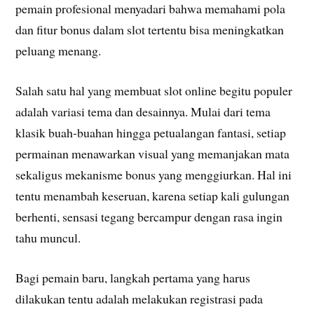
pemain profesional menyadari bahwa memahami pola
dan fitur bonus dalam slot tertentu bisa meningkatkan
peluang menang.
Salah satu hal yang membuat slot online begitu populer
adalah variasi tema dan desainnya. Mulai dari tema
klasik buah-buahan hingga petualangan fantasi, setiap
permainan menawarkan visual yang memanjakan mata
sekaligus mekanisme bonus yang menggiurkan. Hal ini
tentu menambah keseruan, karena setiap kali gulungan
berhenti, sensasi tegang bercampur dengan rasa ingin
tahu muncul.
Bagi pemain baru, langkah pertama yang harus
dilakukan tentu adalah melakukan registrasi pada