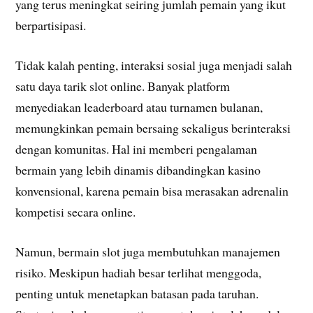
yang terus meningkat seiring jumlah pemain yang ikut
berpartisipasi.
Tidak kalah penting, interaksi sosial juga menjadi salah
satu daya tarik slot online. Banyak platform
menyediakan leaderboard atau turnamen bulanan,
memungkinkan pemain bersaing sekaligus berinteraksi
dengan komunitas. Hal ini memberi pengalaman
bermain yang lebih dinamis dibandingkan kasino
konvensional, karena pemain bisa merasakan adrenalin
kompetisi secara online.
Namun, bermain slot juga membutuhkan manajemen
risiko. Meskipun hadiah besar terlihat menggoda,
penting untuk menetapkan batasan pada taruhan.