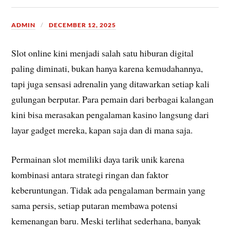
ADMIN
DECEMBER 12, 2025
Slot online kini menjadi salah satu hiburan digital
paling diminati, bukan hanya karena kemudahannya,
tapi juga sensasi adrenalin yang ditawarkan setiap kali
gulungan berputar. Para pemain dari berbagai kalangan
kini bisa merasakan pengalaman kasino langsung dari
layar gadget mereka, kapan saja dan di mana saja.
Permainan slot memiliki daya tarik unik karena
kombinasi antara strategi ringan dan faktor
keberuntungan. Tidak ada pengalaman bermain yang
sama persis, setiap putaran membawa potensi
kemenangan baru. Meski terlihat sederhana, banyak