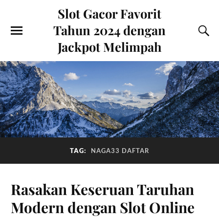
Slot Gacor Favorit
Tahun 2024 dengan
Jackpot Melimpah
TAG:
NAGA33 DAFTAR
Rasakan Keseruan Taruhan
Modern dengan Slot Online