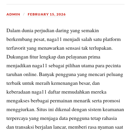
ADMIN
FEBRUARY 15, 2026
Dalam dunia perjudian daring yang semakin
berkembang pesat, naga11 menjadi salah satu platform
terfavorit yang menawarkan sensasi tak terlupakan.
Dukungan fitur lengkap dan pelayanan prima
menjadikan naga11 sebagai pilihan utama para pecinta
taruhan online. Banyak pengguna yang mencari peluang
terbaik untuk meraih kemenangan besar, dan
keberadaan naga11 daftar memudahkan mereka
mengakses berbagai permainan menarik serta promosi
menggiurkan. Situs ini dikenal dengan sistem keamanan
terpercaya yang menjaga data pengguna tetap rahasia
dan transaksi berjalan lancar, memberi rasa nyaman saat