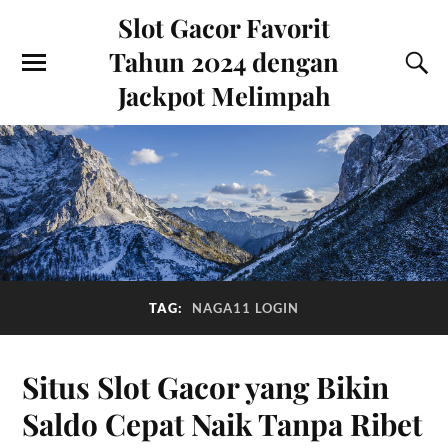
Slot Gacor Favorit
Tahun 2024 dengan
Jackpot Melimpah
TAG:
NAGA11 LOGIN
Situs Slot Gacor yang Bikin
Saldo Cepat Naik Tanpa Ribet