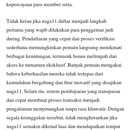
kepercayaan para member setia.
Tidak heran jika naga11 daftar menjadi langkah
pertama yang wajib dilakukan para penggemar judi
daring. Pendaftaran yang cepat dan proses verifikasi
sederhana memungkinkan pemain langsung menikmati
berbagai keuntungan, termasuk bonus melimpah dan
akses ke turnamen eksklusif. Banyak pemain mengakui
bahwa keberhasilan mereka tidak terlepas dari
kemudahan bergabung dan fitur inovatif yang disajikan
naga11. Selain itu, sistem pembayaran yang transparan
dan cepat membuat proses transaksi menjadi
pengalaman menyenangkan tanpa rasa khawatir. Dengan
segala keunggulan tersebut, tidak mengherankan jika
naga11 semakin dikenal luas dan mendapatkan tempat