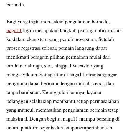
bermain.
Bagi yang ingin merasakan pengalaman berbeda,
naga11
login merupakan langkah penting untuk masuk
ke dalam ekosistem yang penuh inovasi ini. Setelah
proses registrasi selesai, pemain langsung dapat
menikmati beragam pilihan permainan mulai dari
taruhan olahraga, slot, hingga live casino yang
mengasyikkan. Setiap fitur di naga11 dirancang agar
pengguna dapat bermain dengan mudah, cepat, dan
tanpa hambatan. Keunggulan lainnya, layanan
pelanggan selalu siap membantu setiap permasalahan
yang muncul, memastikan pengalaman bermain tetap
maksimal. Dengan begitu, naga11 mampu bersaing di
antara platform sejenis dan tetap mempertahankan