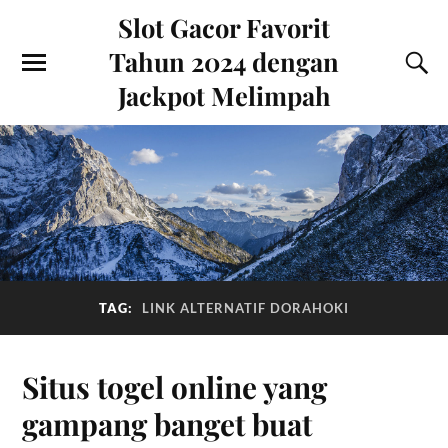
Slot Gacor Favorit
Tahun 2024 dengan
Jackpot Melimpah
TAG:
LINK ALTERNATIF DORAHOKI
Situs togel online yang
gampang banget buat