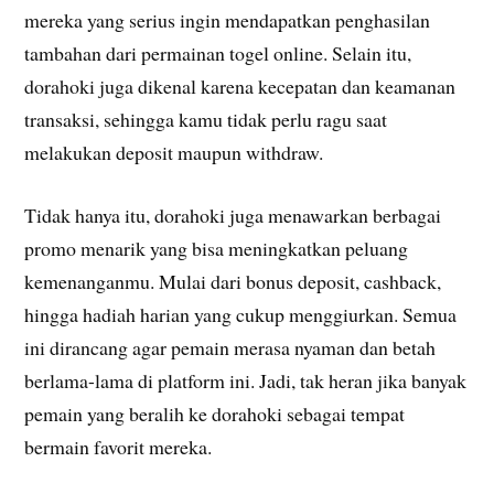
mereka yang serius ingin mendapatkan penghasilan
tambahan dari permainan togel online. Selain itu,
dorahoki juga dikenal karena kecepatan dan keamanan
transaksi, sehingga kamu tidak perlu ragu saat
melakukan deposit maupun withdraw.
Tidak hanya itu, dorahoki juga menawarkan berbagai
promo menarik yang bisa meningkatkan peluang
kemenanganmu. Mulai dari bonus deposit, cashback,
hingga hadiah harian yang cukup menggiurkan. Semua
ini dirancang agar pemain merasa nyaman dan betah
berlama-lama di platform ini. Jadi, tak heran jika banyak
pemain yang beralih ke dorahoki sebagai tempat
bermain favorit mereka.