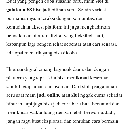
slot
Buat yang pengen coba suasana baru, main
di
galatama88
bisa jadi pilihan seru. Selain variasi
permainannya, interaksi dengan komunitas, dan
kemudahan akses, platform ini juga menghadirkan
pengalaman hiburan digital yang fleksibel. Jadi,
kapanpun lagi pengen rehat sebentar atau cari sensasi,
ada opsi menarik yang bisa dicoba.
Hiburan digital emang lagi naik daun, dan dengan
platform yang tepat, kita bisa menikmati keseruan
sambil tetap aman dan nyaman. Dari sini, pengalaman
judi online
slot
seru saat main
atau
nggak cuma sekadar
hiburan, tapi juga bisa jadi cara baru buat bersantai dan
menikmati waktu luang dengan lebih berwarna. Jadi,
jangan ragu buat eksplorasi dan temukan cara bermain