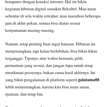
komputer dengan koneksi internet. Hal ini bikin
kegiatan hiburan digital semakin fleksibel. Mau main
sebentar di sela waktu istirahat, atau marathon beberapa
jam di akhir pekan, semua bisa diatur sesuai
kenyamanan masing-masing.
Namun, tetap penting buat ingat batasan. Hiburan itu
menyenangkan, tapi kalau berlebihan, bisa bikin fokus
terganggu. Tipsnya, atur waktu bermain, pilih
permainan yang sesuai, dan jangan lupa untuk tetap
menikmati prosesnya, bukan cuma hasil akhirnya. Ini
galatama88
yang bikin pengalaman di platform seperti
lebih menyenangkan, karena kita bisa main aman,
nyaman, dan tetap fun.