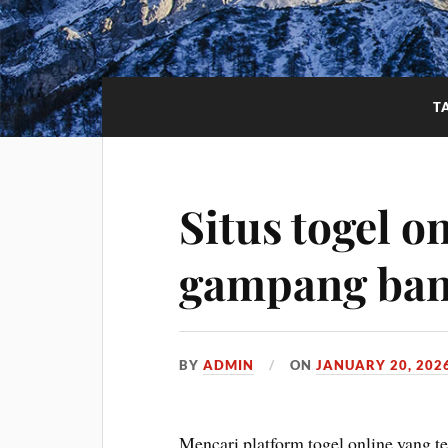
T
Situs togel o
gampang ban
BY
ADMIN
ON
JANUARY 20, 202
Mencari platform togel online yang 