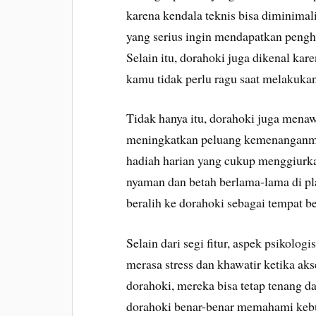
karena kendala teknis bisa diminimali
yang serius ingin mendapatkan pengha
Selain itu, dorahoki juga dikenal ka
kamu tidak perlu ragu saat melakuka
Tidak hanya itu, dorahoki juga mena
meningkatkan peluang kemenanganmu.
hadiah harian yang cukup menggiurk
nyaman dan betah berlama-lama di pla
beralih ke dorahoki sebagai tempat b
Selain dari segi fitur, aspek psikolo
merasa stress dan khawatir ketika aks
dorahoki, mereka bisa tetap tenang 
dorahoki benar-benar memahami keb