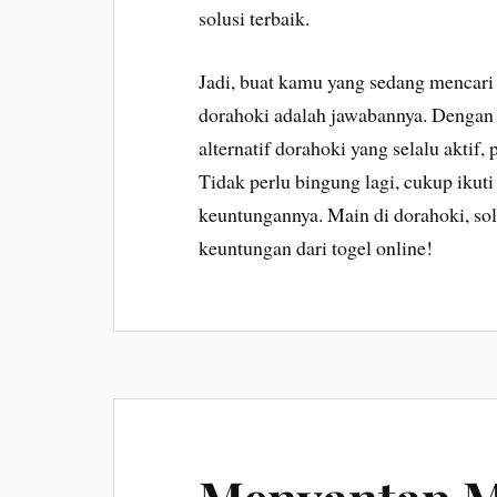
solusi terbaik.
Jadi, buat kamu yang sedang mencari p
dorahoki adalah jawabannya. Dengan 
alternatif dorahoki yang selalu akti
Tidak perlu bingung lagi, cukup iku
keuntungannya. Main di dorahoki, so
keuntungan dari togel online!