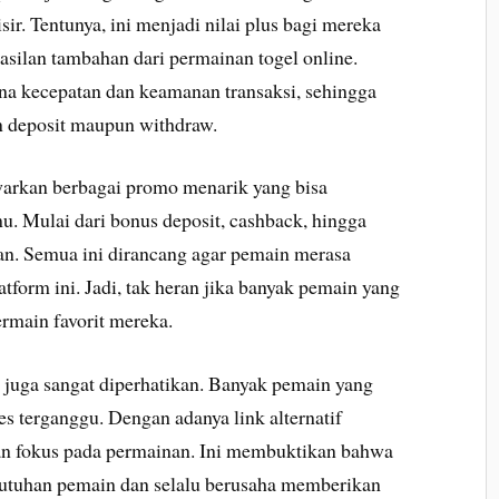
sir. Tentunya, ini menjadi nilai plus bagi mereka
silan tambahan dari permainan togel online.
rena kecepatan dan keamanan transaksi, sehingga
n deposit maupun withdraw.
warkan berbagai promo menarik yang bisa
 Mulai dari bonus deposit, cashback, hingga
an. Semua ini dirancang agar pemain merasa
tform ini. Jadi, tak heran jika banyak pemain yang
ermain favorit mereka.
gis juga sangat diperhatikan. Banyak pemain yang
es terganggu. Dengan adanya link alternatif
dan fokus pada permainan. Ini membuktikan bahwa
utuhan pemain dan selalu berusaha memberikan