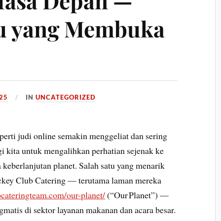
Masa Depan —
jau yang Membuka
25
IN
UNCATEGORIZED
perti judi online semakin menggeliat dan sering
gi kita untuk mengalihkan perhatian sejenak ke
 keberlanjutan planet. Salah satu yang menarik
ockey Club Catering — terutama laman mereka
bcateringteam.com/our-planet/
(“Our Planet”) —
atis di sektor layanan makanan dan acara besar.