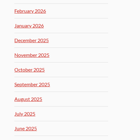
February 2026
January 2026
December 2025
November 2025
October 2025
September 2025
August 2025
July 2025
June 2025