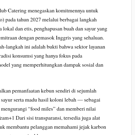
Club Catering menegaskan komitmennya untuk
ro) pada tahun 2027 melalui berbagai langkah
 lokal dan etis, penghapusan buah dan sayur yang
kemitraan dengan pemasok Inggris yang sehaluan.
‑langkah ini adalah bukti bahwa sektor layanan
tradisi konsumsi yang hanya fokus pada
model yang memperhitungkan dampak sosial dan
lkan pemanfaatan kebun sendiri di sejumlah
sayur serta madu hasil koloni lebah — sebagai
ng mengurangi “food miles” dan memberi nilai
am+1 Dari sisi transparansi, tersedia juga alat
untuk membantu pelanggan memahami jejak karbon