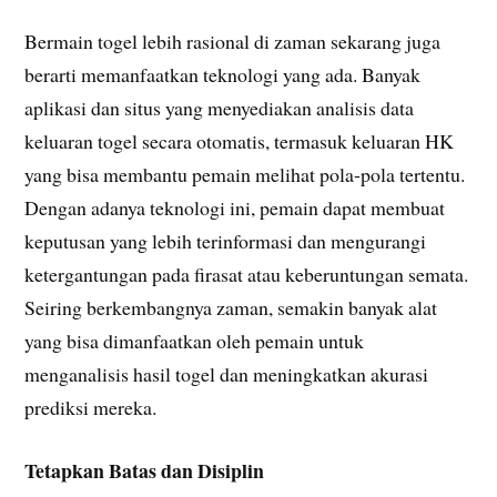
Bermain togel lebih rasional di zaman sekarang juga
berarti memanfaatkan teknologi yang ada. Banyak
aplikasi dan situs yang menyediakan analisis data
keluaran togel secara otomatis, termasuk keluaran HK
yang bisa membantu pemain melihat pola-pola tertentu.
Dengan adanya teknologi ini, pemain dapat membuat
keputusan yang lebih terinformasi dan mengurangi
ketergantungan pada firasat atau keberuntungan semata.
Seiring berkembangnya zaman, semakin banyak alat
yang bisa dimanfaatkan oleh pemain untuk
menganalisis hasil togel dan meningkatkan akurasi
prediksi mereka.
Tetapkan Batas dan Disiplin