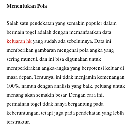
Menentukan Pola
Salah satu pendekatan yang semakin populer dalam
bermain togel adalah dengan memanfaatkan data
keluaran hk
yang sudah ada sebelumnya. Data ini
memberikan gambaran mengenai pola angka yang
sering muncul, dan ini bisa digunakan untuk
memperkirakan angka-angka yang berpotensi keluar di
masa depan. Tentunya, ini tidak menjamin kemenangan
100%, namun dengan analisis yang baik, peluang untuk
menang akan semakin besar. Dengan cara ini,
permainan togel tidak hanya bergantung pada
keberuntungan, tetapi juga pada pendekatan yang lebih
terstruktur.