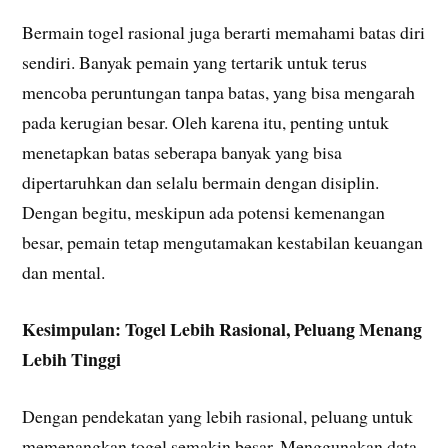
Bermain togel rasional juga berarti memahami batas diri
sendiri. Banyak pemain yang tertarik untuk terus
mencoba peruntungan tanpa batas, yang bisa mengarah
pada kerugian besar. Oleh karena itu, penting untuk
menetapkan batas seberapa banyak yang bisa
dipertaruhkan dan selalu bermain dengan disiplin.
Dengan begitu, meskipun ada potensi kemenangan
besar, pemain tetap mengutamakan kestabilan keuangan
dan mental.
Kesimpulan: Togel Lebih Rasional, Peluang Menang
Lebih Tinggi
Dengan pendekatan yang lebih rasional, peluang untuk
memenangkan togel semakin besar. Menggunakan data