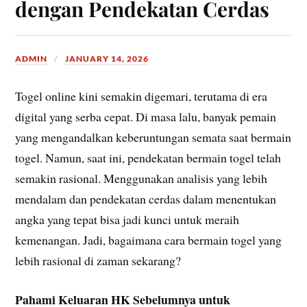
dengan Pendekatan Cerdas
ADMIN
JANUARY 14, 2026
Togel online kini semakin digemari, terutama di era
digital yang serba cepat. Di masa lalu, banyak pemain
yang mengandalkan keberuntungan semata saat bermain
togel. Namun, saat ini, pendekatan bermain togel telah
semakin rasional. Menggunakan analisis yang lebih
mendalam dan pendekatan cerdas dalam menentukan
angka yang tepat bisa jadi kunci untuk meraih
kemenangan. Jadi, bagaimana cara bermain togel yang
lebih rasional di zaman sekarang?
Pahami Keluaran HK Sebelumnya untuk